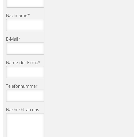
Nachname
*
E-Mail
*
Name der Firma
*
Telefonnummer
Nachricht an uns