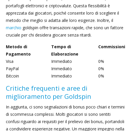
portafogli elettronici e criptovalute. Questa flessibilità è
apprezzata dai giocatori, poiché consente loro di scegliere il
metodo che meglio si adatta alle loro esigenze. Inoltre, il
marchio
goldspin offre transazioni rapide, che sono un fattore
cruciale per chi desidera giocare senza ritardi.
Metodo di
Tempo di
Commissioni
Pagamento
Elaborazione
Visa
Immediato
0%
PayPal
Immediato
0%
Bitcoin
Immediato
0%
Critiche frequenti e aree di
miglioramento per Goldspin
In aggiunta, ci sono segnalazioni di bonus poco chiari e termini
di scommessa complessi. Molti giocatori si sono sentiti
confusi riguardo ai requisiti per il prelievo dei bonus, portandoli
a condividere esperienze negative. Un maggiore impegno nella