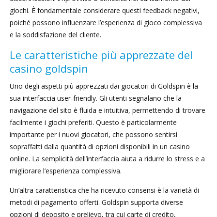
giochi. È fondamentale considerare questi feedback negativi,
poiché possono influenzare l’esperienza di gioco complessiva
e la soddisfazione del cliente.
Le caratteristiche più apprezzate del
casino goldspin
Uno degli aspetti più apprezzati dai giocatori di Goldspin è la
sua interfaccia user-friendly. Gli utenti segnalano che la
navigazione del sito è fluida e intuitiva, permettendo di trovare
facilmente i giochi preferiti. Questo è particolarmente
importante per i nuovi giocatori, che possono sentirsi
sopraffatti dalla quantità di opzioni disponibili in un casino
online. La semplicità dell’interfaccia aiuta a ridurre lo stress e a
migliorare l’esperienza complessiva.
Un’altra caratteristica che ha ricevuto consensi è la varietà di
metodi di pagamento offerti. Goldspin supporta diverse
opzioni di deposito e prelievo, tra cui carte di credito,