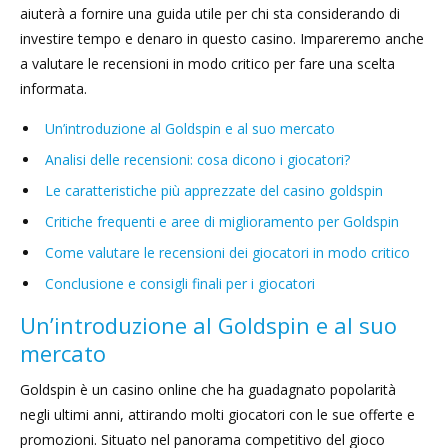
aiuterà a fornire una guida utile per chi sta considerando di
investire tempo e denaro in questo casino. Impareremo anche
a valutare le recensioni in modo critico per fare una scelta
informata.
Un’introduzione al Goldspin e al suo mercato
Analisi delle recensioni: cosa dicono i giocatori?
Le caratteristiche più apprezzate del casino goldspin
Critiche frequenti e aree di miglioramento per Goldspin
Come valutare le recensioni dei giocatori in modo critico
Conclusione e consigli finali per i giocatori
Un’introduzione al Goldspin e al suo
mercato
Goldspin è un casino online che ha guadagnato popolarità
negli ultimi anni, attirando molti giocatori con le sue offerte e
promozioni. Situato nel panorama competitivo del gioco