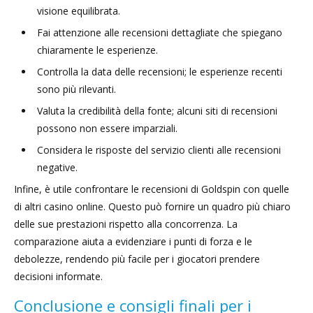
visione equilibrata.
Fai attenzione alle recensioni dettagliate che spiegano
chiaramente le esperienze.
Controlla la data delle recensioni; le esperienze recenti
sono più rilevanti.
Valuta la credibilità della fonte; alcuni siti di recensioni
possono non essere imparziali.
Considera le risposte del servizio clienti alle recensioni
negative.
Infine, è utile confrontare le recensioni di Goldspin con quelle
di altri casino online. Questo può fornire un quadro più chiaro
delle sue prestazioni rispetto alla concorrenza. La
comparazione aiuta a evidenziare i punti di forza e le
debolezze, rendendo più facile per i giocatori prendere
decisioni informate.
Conclusione e consigli finali per i