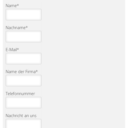
Name
*
Nachname
*
E-Mail
*
Name der Firma
*
Telefonnummer
Nachricht an uns