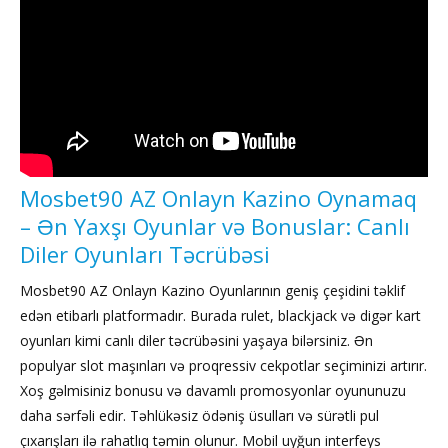
Mosbet90 AZ Onlayn Kazino Oynamaq
– Ən Yaxşı Oyunlar və Bonuslar: Canlı
Diler Oyunları Təcrübəsi
Mosbet90 AZ Onlayn Kazino Oyunlarının geniş çeşidini təklif
edən etibarlı platformadır. Burada rulet, blackjack və digər kart
oyunları kimi canlı diler təcrübəsini yaşaya bilərsiniz. Ən
populyar slot maşınları və proqressiv cekpotlar seçiminizi artırır.
Xoş gəlmisiniz bonusu və davamlı promosyonlar oyununuzu
daha sərfəli edir. Təhlükəsiz ödəniş üsulları və sürətli pul
çıxarışları ilə rahatlıq təmin olunur. Mobil uyğun interfeys