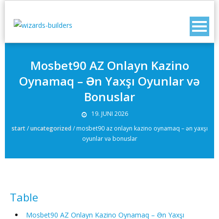
Mosbet90 AZ Onlayn Kazino
Oynamaq – Ən Yaxşı Oyunlar və
Bonuslar
19. JUNI 2026
start
/
uncategorized
/
mosbet90 az onlayn kazino oynamaq – ən yaxşı
oyunlar və bonuslar
Table
Mosbet90 AZ Onlayn Kazino Oynamaq – Ən Yaxşı