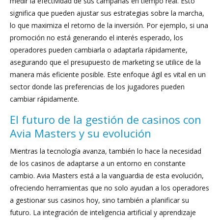
medir la efectividad de sus campañas en tiempo real. Esto
significa que pueden ajustar sus estrategias sobre la marcha,
lo que maximiza el retorno de la inversión. Por ejemplo, si una
promoción no está generando el interés esperado, los
operadores pueden cambiarla o adaptarla rápidamente,
asegurando que el presupuesto de marketing se utilice de la
manera más eficiente posible. Este enfoque ágil es vital en un
sector donde las preferencias de los jugadores pueden
cambiar rápidamente.
El futuro de la gestión de casinos con
Avia Masters y su evolución
Mientras la tecnología avanza, también lo hace la necesidad
de los casinos de adaptarse a un entorno en constante
cambio. Avia Masters está a la vanguardia de esta evolución,
ofreciendo herramientas que no solo ayudan a los operadores
a gestionar sus casinos hoy, sino también a planificar su
futuro. La integración de inteligencia artificial y aprendizaje