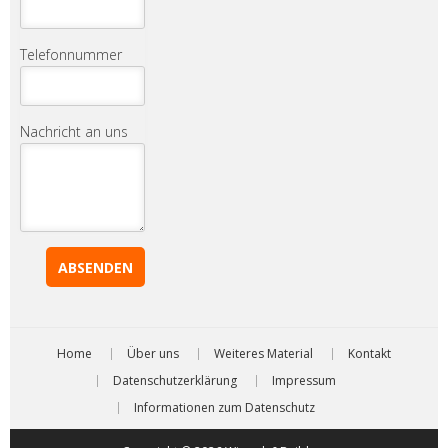
Telefonnummer
Nachricht an uns
Home
Über uns
Weiteres Material
Kontakt
Datenschutzerklärung
Impressum
Informationen zum Datenschutz