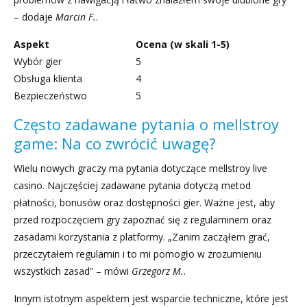
– dodaje
Marcin F.
.
Aspekt
Ocena (w skali 1-5)
Wybór gier
5
Obsługa klienta
4
Bezpieczeństwo
5
Często zadawane pytania o mellstroy
game: Na co zwrócić uwagę?
Wielu nowych graczy ma pytania dotyczące mellstroy live
casino. Najczęściej zadawane pytania dotyczą metod
płatności, bonusów oraz dostępności gier. Ważne jest, aby
przed rozpoczęciem gry zapoznać się z regulaminem oraz
zasadami korzystania z platformy. „Zanim zacząłem grać,
przeczytałem regulamin i to mi pomogło w zrozumieniu
wszystkich zasad” – mówi
Grzegorz M.
.
Innym istotnym aspektem jest wsparcie techniczne, które jest