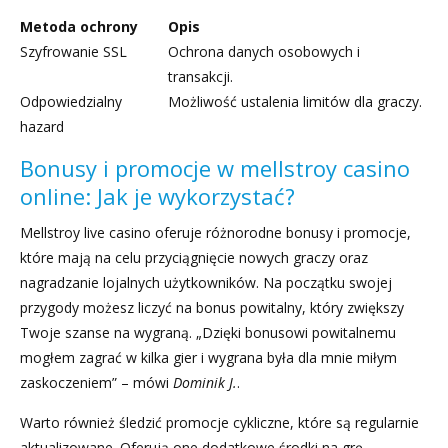
Metoda ochrony
Opis
Szyfrowanie SSL
Ochrona danych osobowych i
transakcji.
Odpowiedzialny
Możliwość ustalenia limitów dla graczy.
hazard
Bonusy i promocje w mellstroy casino
online: Jak je wykorzystać?
Mellstroy live casino oferuje różnorodne bonusy i promocje,
które mają na celu przyciągnięcie nowych graczy oraz
nagradzanie lojalnych użytkowników. Na początku swojej
przygody możesz liczyć na bonus powitalny, który zwiększy
Twoje szanse na wygraną. „Dzięki bonusowi powitalnemu
mogłem zagrać w kilka gier i wygrana była dla mnie miłym
zaskoczeniem” – mówi
Dominik J.
.
Warto również śledzić promocje cykliczne, które są regularnie
aktualizowane. Oferują one dodatkowe środki na grę,