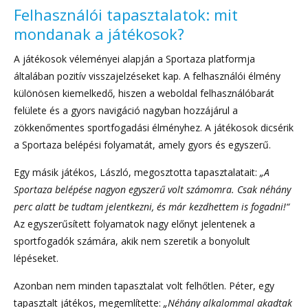
Felhasználói tapasztalatok: mit
mondanak a játékosok?
A játékosok véleményei alapján a Sportaza platformja
általában pozitív visszajelzéseket kap. A felhasználói élmény
különösen kiemelkedő, hiszen a weboldal felhasználóbarát
felülete és a gyors navigáció nagyban hozzájárul a
zökkenőmentes sportfogadási élményhez. A játékosok dicsérik
a Sportaza belépési folyamatát, amely gyors és egyszerű.
Egy másik játékos, László, megosztotta tapasztalatait:
„A
Sportaza belépése nagyon egyszerű volt számomra. Csak néhány
perc alatt be tudtam jelentkezni, és már kezdhettem is fogadni!“
Az egyszerűsített folyamatok nagy előnyt jelentenek a
sportfogadók számára, akik nem szeretik a bonyolult
lépéseket.
Azonban nem minden tapasztalat volt felhőtlen. Péter, egy
tapasztalt játékos, megemlítette:
„Néhány alkalommal akadtak