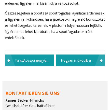
érdemes figyelemmel kísérniük a változásokat.
Összességében a Sportaza sportfogadási ajánlatai érdemesek
a figyelemre, különösen, ha a játékosok megfelelő bónuszokat
és lehetőségeket keresnek. A platform folyamatosan fejlődik,
így érdemes lehet kipróbálni, ha a sportfogadások iránt
érdeklődünk.
Beitragsnavigation
Τα καλύτερα παιχνίδια στο rainbet casino ελλάδα που πρέπει να δοκιμάσετε
Hogyan működik a Stake kaszinó Plinko játék és annak titkai
KONTAKTIEREN SIE UNS
Rainer Becker-Hinrichs
Gesellschafter-Geschäftsführer