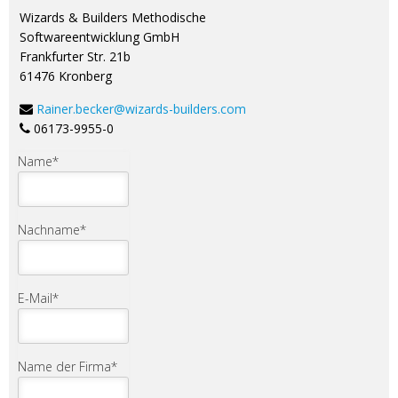
Wizards & Builders Methodische
Softwareentwicklung GmbH
Frankfurter Str. 21b
61476 Kronberg
Rainer.becker@wizards-builders.com
06173-9955-0
Name
*
Nachname
*
E-Mail
*
Name der Firma
*