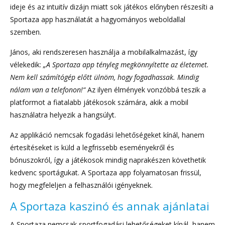
ideje és az intuitív dizájn miatt sok játékos előnyben részesíti a
Sportaza app használatát a hagyományos weboldallal
szemben.
János, aki rendszeresen használja a mobilalkalmazást, így
vélekedik:
„A Sportaza app tényleg megkönnyítette az életemet.
Nem kell számítógép előtt ülnöm, hogy fogadhassak. Mindig
nálam van a telefonon!“
Az ilyen élmények vonzóbbá teszik a
platformot a fiatalabb játékosok számára, akik a mobil
használatra helyezik a hangsúlyt.
Az applikáció nemcsak fogadási lehetőségeket kínál, hanem
értesítéseket is küld a legfrissebb eseményekről és
bónuszokról, így a játékosok mindig naprakészen követhetik
kedvenc sportágukat. A Sportaza app folyamatosan frissül,
hogy megfeleljen a felhasználói igényeknek.
A Sportaza kaszinó és annak ajánlatai
A Sportaza nemcsak sportfogadási lehetőségeket kínál, hanem