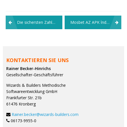
Beitragsnavigation
Die sichersten Zahlungsmethoden bei Casino Kyngs für ein sorgenfreies Spielvergnügen
Mosbet AZ APK İndir Onlayn Kazino Oynamaq | Rəsmi Oyunlar və Bonuslar
KONTAKTIEREN SIE UNS
Rainer Becker-Hinrichs
Gesellschafter-Geschäftsführer
Wizards & Builders Methodische
Softwareentwicklung GmbH
Frankfurter Str. 21b
61476 Kronberg
Rainer.becker@wizards-builders.com
06173-9955-0