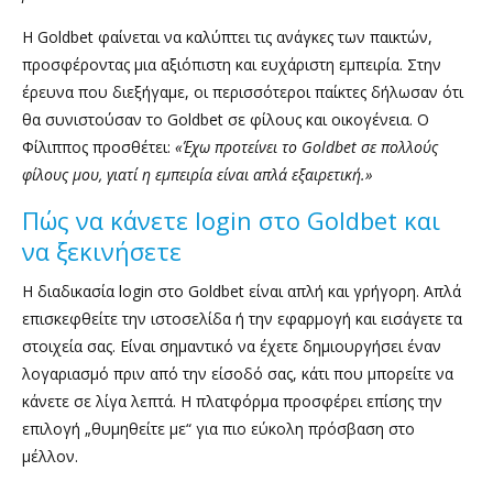
Η Goldbet φαίνεται να καλύπτει τις ανάγκες των παικτών,
προσφέροντας μια αξιόπιστη και ευχάριστη εμπειρία. Στην
έρευνα που διεξήγαμε, οι περισσότεροι παίκτες δήλωσαν ότι
θα συνιστούσαν το Goldbet σε φίλους και οικογένεια. Ο
Φίλιππος προσθέτει:
«Έχω προτείνει το Goldbet σε πολλούς
φίλους μου, γιατί η εμπειρία είναι απλά εξαιρετική.»
Πώς να κάνετε login στο Goldbet και
να ξεκινήσετε
Η διαδικασία login στο Goldbet είναι απλή και γρήγορη. Απλά
επισκεφθείτε την ιστοσελίδα ή την εφαρμογή και εισάγετε τα
στοιχεία σας. Είναι σημαντικό να έχετε δημιουργήσει έναν
λογαριασμό πριν από την είσοδό σας, κάτι που μπορείτε να
κάνετε σε λίγα λεπτά. Η πλατφόρμα προσφέρει επίσης την
επιλογή „θυμηθείτε με“ για πιο εύκολη πρόσβαση στο
μέλλον.