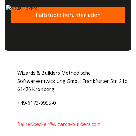
Wizards & Builders Methodische
Softwareentwicklung GmbH Frankfurter Str. 21b
61476 Kronberg
+49-6173-9955-0
Rainer.becker@wizards-builders.com