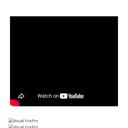
Unterbrechungsfreie Betriebsabläufe